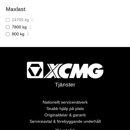
Maxlast
24700 kg
0
7800 kg
1
800 kg
2
Tjänster
Nationellt servicenätverk
Snabb hjälp på plats
Originaldelar & garanti
Serviceavtal & förebyggande underhåll