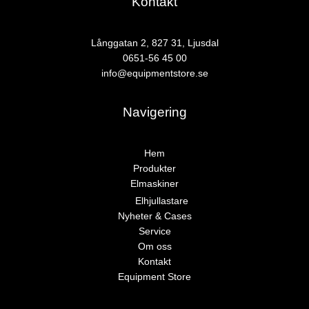
Kontakt
Långgatan 2, 827 31, Ljusdal
0651-56 45 00
info@equipmentstore.se
Navigering
Hem
Produkter
Elmaskiner
Elhjullastare
Nyheter & Cases
Service
Om oss
Kontakt
Equipment Store