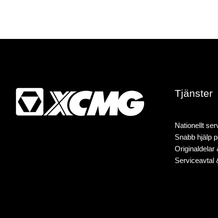
Tjänster
Nationellt se
Snabb hjälp p
Originaldelar 
Serviceavtal 