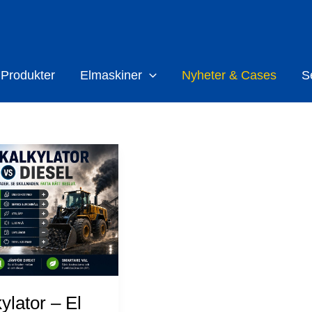
Produkter
Elmaskiner
Nyheter & Cases
S
kylator – El