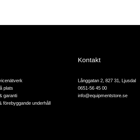
Kontakt
rvicenätverk
Långgatan 2, 827 31, Ljusdal
å plats
0651-56 45 00
& garanti
info@equipmentstore.se
& förebyggande underhåll