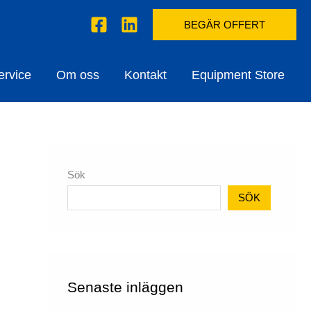
BEGÄR OFFERT
ervice
Om oss
Kontakt
Equipment Store
Sök
SÖK
Senaste inläggen