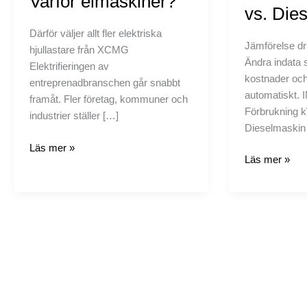
Varför elmaskiner?
vs. Dies
Därför väljer allt fler elektriska
Jämförelse dri
hjullastare från XCMG
Ändra indata 
Elektrifieringen av
kostnader och
entreprenadbranschen går snabbt
automatiskt.
framåt. Fler företag, kommuner och
Förbrukning k
industrier ställer […]
Dieselmaskin
Läs mer »
Läs mer »