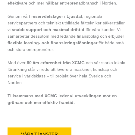
effektivare och mer hållbar entreprenadbransch i Norden.
Genom vårt
reservdelslager i Ljusdal
, regionala
servicepartners och tekniskt utbildade fälttekniker säkerställer
vi
snabb support och maximal drifttid
för våra kunder. Vi
samarbetar dessutom med ledande finansbolag och erbjuder
flexibla leasing- och finansieringslösningar
för både små
och stora entreprenörer.
Med över
80 års erfarenhet från XCMG
och vår starka lokala
förankring står vi redo att leverera maskiner, kunskap och
service i världsklass – till projekt över hela Sverige och
Norden.
Tillsammans med XCMG leder vi utvecklingen mot en
grönare och mer effektiv framtid.
VÅRA TJÄNSTER